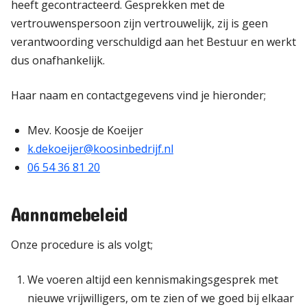
heeft gecontracteerd. Gesprekken met de
vertrouwenspersoon zijn vertrouwelijk, zij is geen
verantwoording verschuldigd aan het Bestuur en werkt
dus onafhankelijk.
Haar naam en contactgegevens vind je hieronder;
Mev. Koosje de Koeijer
k.dekoeijer@koosinbedrijf.nl
06 54 36 81 20
Aannamebeleid
Onze procedure is als volgt;
We voeren altijd een kennismakingsgesprek met
nieuwe vrijwilligers, om te zien of we goed bij elkaar