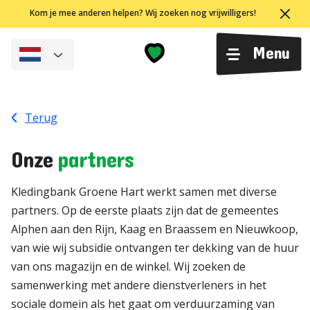
Ga
Kom je mee anderen helpen? Wij zoeken nog vrijwilligers!
naar
de
Menu
inhoud
Terug
Onze
partners
Kledingbank Groene Hart werkt samen met diverse
partners. Op de eerste plaats zijn dat de gemeentes
Alphen aan den Rijn, Kaag en Braassem en Nieuwkoop,
van wie wij subsidie ontvangen ter dekking van de huur
van ons magazijn en de winkel. Wij zoeken de
samenwerking met andere dienstverleners in het
sociale domein als het gaat om verduurzaming van