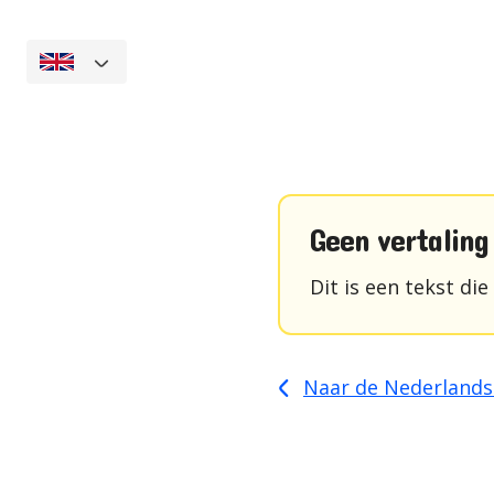
Skip
to
content
Geen vertaling
Dit is een tekst die
Naar de Nederlands