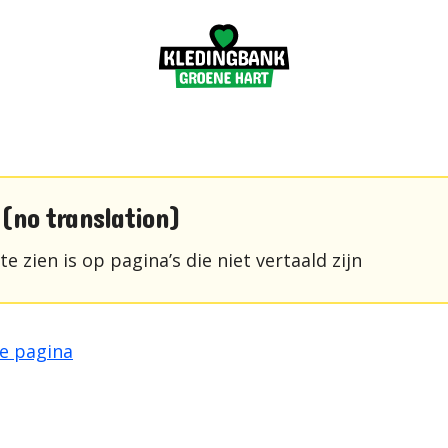
 (no translation)
 te zien is op pagina’s die niet vertaald zijn
e pagina