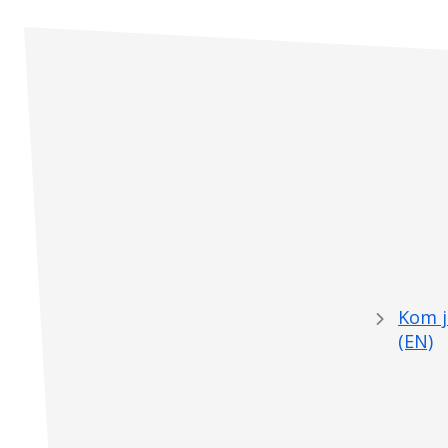
Kom je
(EN)